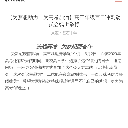
【为梦想助力，为高考加油】高三年级百日冲刺动
员会线上举行
来源：基石中学
决战高考 为梦想而奋斗
受新冠疫情影响，高三延迟开学近1个月，3月2日，距离2020年
高考还有97天的时间。我校高三学生选择了这个特别的日子，通过
网络，一种更为特殊的方式参加了这个令人难忘的百天冲刺动员
会，这次会议主题为“十二载夙兴夜寐欲酬壮志，一百天秣马厉兵誓
闯雄关”，希望大家能在这特殊艰难岁月里不忘自己的梦想，努力为
高考付诸全力！