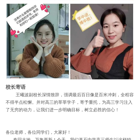
校长寄语
王曦波副校长深情致辞，强调最后百日像是百米冲刺，全程容
不得半点松懈。并对高三的莘莘学子，寄予重托，为高三学习注入
了无穷的动力，让我们进一步明确目标，树立必胜的信心！
各位老师，各位同学们，大家好！
春回大地，万象更新！今天，我们基石中学高三师生以这样特