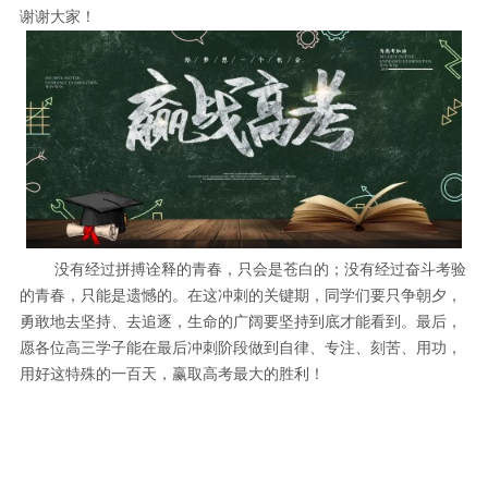
谢谢大家！
没有经过拼搏诠释的青春，只会是苍白的；没有经过奋斗考验
的青春，只能是遗憾的。在这冲刺的关键期，同学们要只争朝夕，
勇敢地去坚持、去追逐，生命的广阔要坚持到底才能看到。最后，
愿各位高三学子能在最后冲刺阶段做到自律、专注、刻苦、用功，
用好这特殊的一百天，赢取高考最大的胜利！