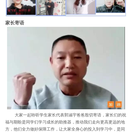
家长寄语
大家一起聆听学生家长代表郭涵宇爸爸殷切寄语，家长们的祝
福与期盼是同学们学习成长的助推器，推动我们走向更高更远的地
方，他们全力做好保障工作，让大家全身心的投入到学习中，是同