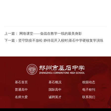
上一篇：
网络课堂——奋战在教学一线的最美身影
下一篇：
坚守防疫不放松 静待花开入校时|基石中学硬核复学演练
基石首页
基石概况
校园动态
普通高中
国际高中
电子校刊
名师大爱
诚聘英才
联系我们