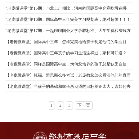
“老庞微课堂”第15期：与北上广相比，河南的国际高中究竟吃亏在哪
里？
“老庞微课堂”第16期：国际高中三年完美学习规划表，绝对超赞！！！
“老庞微课堂”第17期：一起聊聊国外大学录取标准、大学学费和省钱方
法吧！
【老庞微课堂】国际高中三年，怎样完美地给孩子制定他们的学业目
标？
【老庞微课堂】国际高中三年孩子的学习生活这样过，家长可知道？
【老庞微课堂】同样是国际高中生，为何您培养的孩子总是缺乏自信
心？
【老庞微课堂】托福、雅思那么多考试，老庞教您怎么看清他们的真面
目
【老庞微课堂】当孩子的基础和家长所期望的目标差距太大，该如何去
实现？
1
2
3
下一页