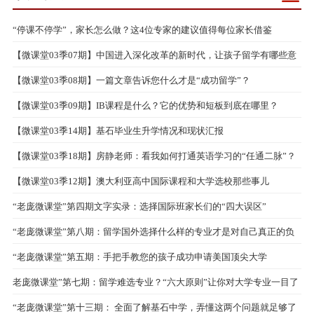
“停课不停学”，家长怎么做？这4位专家的建议值得每位家长借鉴
【微课堂03季07期】中国进入深化改革的新时代，让孩子留学有哪些意
义？
【微课堂03季08期】一篇文章告诉您什么才是“成功留学”？
【微课堂03季09期】IB课程是什么？它的优势和短板到底在哪里？
【微课堂03季14期】基石毕业生升学情况和现状汇报
【微课堂03季18期】房静老师：看我如何打通英语学习的“任通二脉”？
【微课堂03季12期】澳大利亚高中国际课程和大学选校那些事儿
“老庞微课堂”第四期文字实录：选择国际班家长们的“四大误区”
“老庞微课堂”第八期：留学国外选择什么样的专业才是对自己真正的负
责
“老庞微课堂”第五期：手把手教您的孩子成功申请美国顶尖大学
老庞微课堂”第七期：留学难选专业？“六大原则”让你对大学专业一目了
然！
“老庞微课堂”第十三期： 全面了解基石中学，弄懂这两个问题就足够了