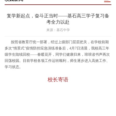
复学新起点，奋斗正当时——基石高三学子复习备
考全力以赴
来源：基石中学
按照省教育厅统一部署，经过上级部门层层把关，在学校前期
多次“情景式”疫情防控应急演练准备后，4月7日清晨，我校高三年
级学生陆续回校——春暖花开，同学们健康归来，琅琅读书声再次
回荡校园。目前学校各项工作运转顺利，师生逐步进入高效工作、
学习状态。
校长寄语