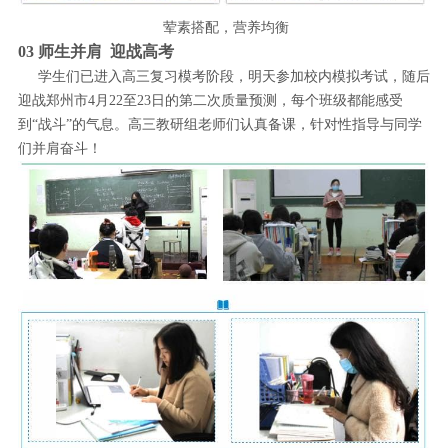
荤素搭配，营养均衡
03 师生并肩 迎战高考
学生们已进入高三复习模考阶段，明天参加校内模拟考试，随后
迎战郑州市4月22至23日的第二次质量预测，每个班级都能感受
到“战斗”的气息。高三教研组老师们认真备课，针对性指导与同学
们并肩奋斗！