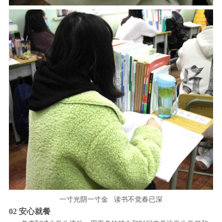
一寸光阴一寸金 读书不觉春已深
02 安心就餐