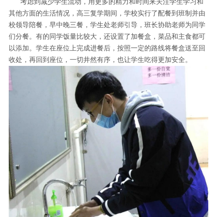
考虑到减少学生流动，用更多的精力和时间来关注学生学习和
其他方面的生活情况，高三复学期间，学校实行了配餐到班制并由
校领导陪餐，早中晚三餐，学生处老师引导，班长协助老师为同学
们分餐。有的同学饭量比较大，还设置了加餐盒，菜品和主食都可
以添加。学生在座位上完成进餐后，按照一定的路线将餐盒送至回
收处，再回到座位，一切井然有序，也让学生吃得更加安全。