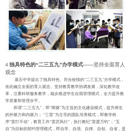
4
独具特色的“二三五九”办学模式——
坚持全面育人
观念
基石中学提出了独具特色、符合校情的“二三五九”办学模式，
依此确立全面的育人观念。坚持教育教学协调发展，深化教学改
革，注重科研服务教学，稳步推进学生自我管理模式，全力提升教
学质量和管理水平。
所谓“二三五九”，即“两驱”为主旨的文化建设模式，提升师生
的外驱力和内驱力； “三雷”为主导的团队培养模式，即教学秩
序“雷打不动”，教育工作“雷厉风行”，执行教纪“雷霆万钧”；“五
自”为目标的契约管理模式，即自学、自强、自律、自创、自省，是