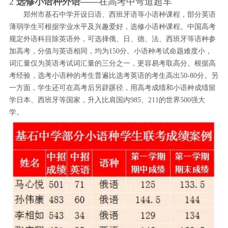
2
选修小语种外语——
在高考中弯道超车
郑州市基石中学开设日语、西班牙语等小语种课程，部分英语
薄弱学生可根据学业水平及兴趣爱好，选修小语种课程。中国高考
规定外语科目除英语外，可选择俄、日、德、法、西班牙等语种参
加高考，分值与英语相同，均为150分。小语种考试命题难度小，
词汇量仅为英语考试词汇量的三分之一，更容易考取高分。根据高
考经验，选考小语种的考生普遍比选考英语的考生高出50-80分。另
一方面，学生还可在高考后另辟蹊径，用高考成绩和小语种成绩留
学日本、西班牙等国家，升入比肩国内985、211的世界500强大
学。