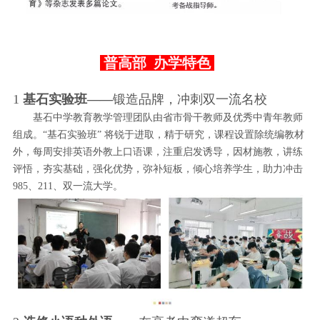
普高部 办学特色
1
基石实验班——
锻造品牌，冲刺双一流名校
基石中学教育教学管理团队由省市骨干教师及优秀中青年教师
组成。“基石实验班” 将锐于进取，精于研究，课程设置除统编教材
外，每周安排英语外教上口语课，注重启发诱导，因材施教，讲练
评悟，夯实基础，强化优势，弥补短板，倾心培养学生，助力冲击
985、211、双一流大学。