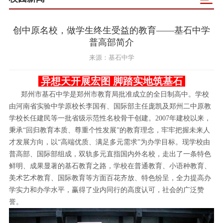
创中原名校，做学生终生受益的教育——基石中学
普高部简介
来源：基石中学
异想天开展宏图 脚踏实地筑基石
郑州市基石中学是郑州市教育局批准成立的全日制高中。学校
由河南省实验中学原校长李国有、国际部主任庞凯及郑州二中原教
学校长任建民等一批省级示范性名校骨干创建。2007年建校以来，
秉承“回归教育本质、尊重个性发展”的教育理念，牢牢把握未来人
才发展方向，以“高端优质、满足多元需求”为办学目标。现学校由
普高部、国际部组成，双轨多元直指国内外名校，走出了一条特色
鲜明、成果显著的基石教育之路，学校在普通教育、小语种教育、
美术艺术教育、国际教育等方面百花齐放、特色纷呈，全力提高办
学实力和办学水平，赢得了业内同行的高度认可，社会的广泛赞
誉。