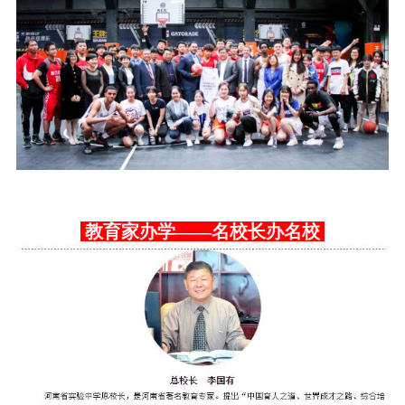
教育家办学——名校长办名校