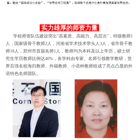
实力雄厚的师资力量
学校师资队伍建设突出“高素质、高能力、高层次”，特级教师1
人，国家级骨干教师2人，河南省学术技术带头人3人，省市骨干教
师18人，郑州市首届名师1人，教师均为本科及以上学历，硕士研
究生学历教师比例达40%，各学科由专家、名师引领教学教研，世
界百强名校海归教师、外籍教师、小语种教师组成了亮点凸显的外
语特色名师团队。