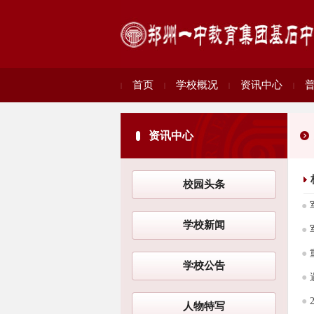
首页
学校概况
资讯中心
|
|
|
|
资讯中心
校园头条
●
学校新闻
●
●
学校公告
●
●
人物特写